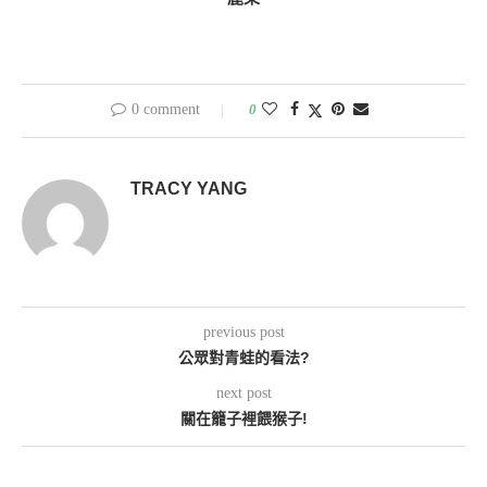
0 comment
0
TRACY YANG
previous post
公眾對青蛙的看法?
next post
關在籠子裡餵猴子!