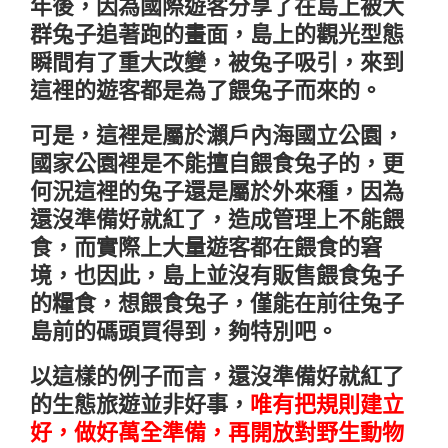
年後，因為國際遊客分享了在島上被大
群兔子追著跑的畫面，島上的觀光型態
瞬間有了重大改變，被兔子吸引，來到
這裡的遊客都是為了餵兔子而來的。
可是，這裡是屬於瀨戶內海國立公園，
國家公園裡是不能擅自餵食兔子的，更
何況這裡的兔子還是屬於外來種，因為
還沒準備好就紅了，造成管理上不能餵
食，而實際上大量遊客都在餵食的窘
境，也因此，島上並沒有販售餵食兔子
的糧食，想餵食兔子，僅能在前往兔子
島前的碼頭買得到，夠特別吧。
以這樣的例子而言，還沒準備好就紅了
的生態旅遊並非好事，
唯有把規則建立
好，做好萬全準備，再開放對野生動物