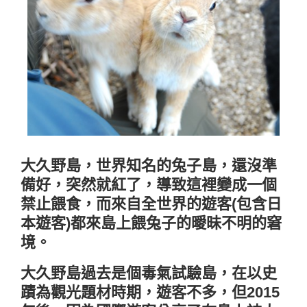
大久野島，世界知名的兔子島，還沒準
備好，突然就紅了，導致這裡變成一個
禁止餵食，而來自全世界的遊客(包含日
本遊客)都來島上餵兔子的曖昧不明的窘
境。
大久野島過去是個毒氣試驗島，在以史
蹟為觀光題材時期，遊客不多，但2015