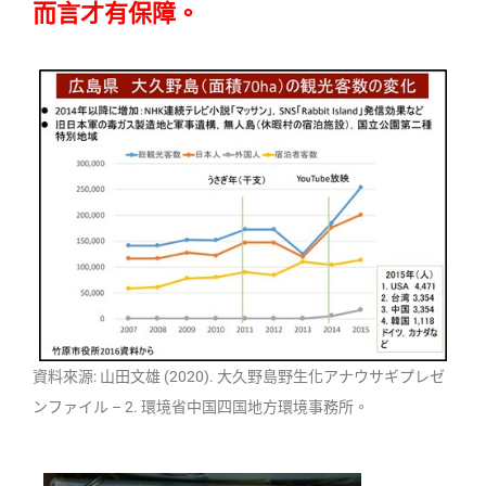
而言才有保障。
資料來源: 山田文雄 (2020). 大久野島野生化アナウサギプレゼ
ンファイル – 2. 環境省中国四国地方環境事務所。