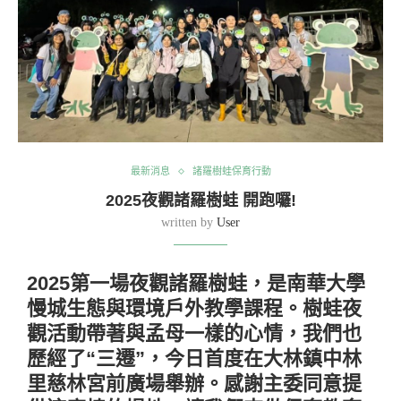
最新消息
諸羅樹蛙保育行動
2025夜觀諸羅樹蛙 開跑囉!
written by
User
2025第一場夜觀諸羅樹蛙，是南華大學
慢城生態與環境戶外教學課程。樹蛙夜
觀活動帶著與孟母一樣的心情，我們也
歷經了“三遷”，今日首度在大林鎮中林
里慈林宮前廣場舉辦。感謝主委同意提