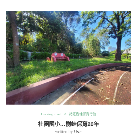
Uncategorized
諸羅樹蛙保育行動
社團國小…樹蛙保育20年
written by
User