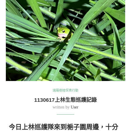
諸羅樹蛙保育行動
1130617上林生態巡護記錄
written by
User
今日上林巡護隊來到梔子園周邊，十分