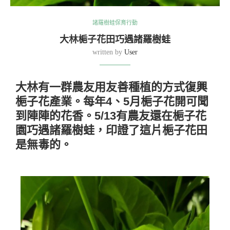
諸羅樹蛙保育行動
大林梔子花田巧遇諸羅樹蛙
written by
User
大林有一群農友用友善種植的方式復興
梔子花產業。每年4、5月梔子花開可聞
到陣陣的花香。5/13有農友還在梔子花
園巧遇諸羅樹蛙，印證了這片梔子花田
是無毒的。