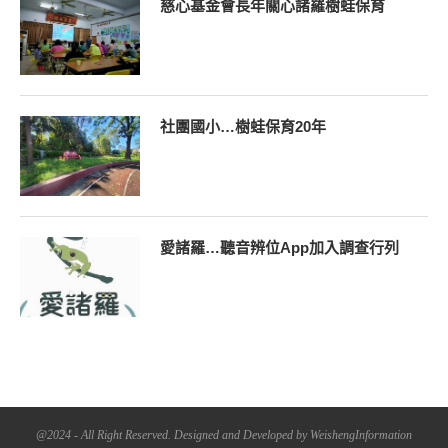
慈心基金會長年關心諸羅樹蛙保育
社團國小…樹蛙保育20年
愛諸羅…聽音辨位App加入調查行列
@2024 - All Right Reserved. Designed and Developed by WeishengInformation