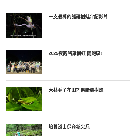
一支很棒的諸羅樹蛙介紹影片
2025夜觀諸羅樹蛙 開跑囉!
大林梔子花田巧遇諸羅樹蛙
培養淺山保育新尖兵