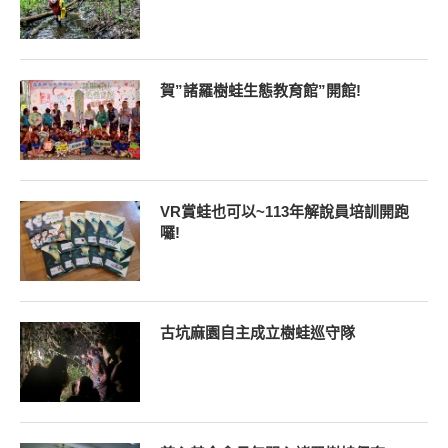
賀”諸羅樹蛙生態教育館”開館!
VR賞蛙也可以~113年解說員培訓開跑
囉!
古坑麻園自主成立樹蛙巡守隊