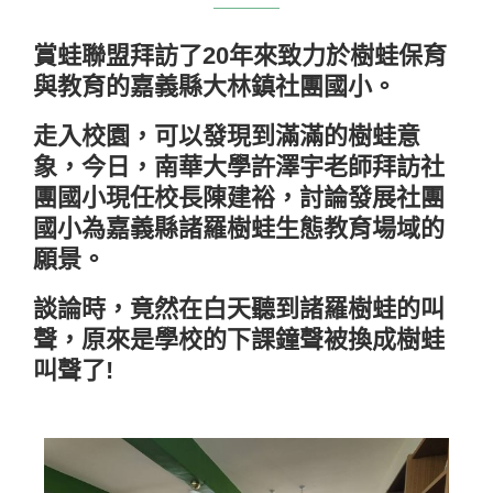
賞蛙聯盟拜訪了20年來致力於樹蛙保育
與教育的嘉義縣大林鎮社團國小。
走入校園，可以發現到滿滿的樹蛙意
象，今日，南華大學許澤宇老師拜訪社
團國小現任校長陳建裕，討論發展社團
國小為嘉義縣諸羅樹蛙生態教育場域的
願景。
談論時，竟然在白天聽到諸羅樹蛙的叫
聲，原來是學校的下課鐘聲被換成樹蛙
叫聲了!